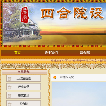
首页
关于我们
四合院
您现在的位置:
四合院设计庆德工作室
>
版面
文章导航
园林四合院
工作室动态
行业资讯
中式资讯
四合院