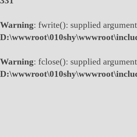
331
Warning
: fwrite(): supplied argument
D:\wwwroot\010shy\wwwroot\inclu
Warning
: fclose(): supplied argument
D:\wwwroot\010shy\wwwroot\inclu