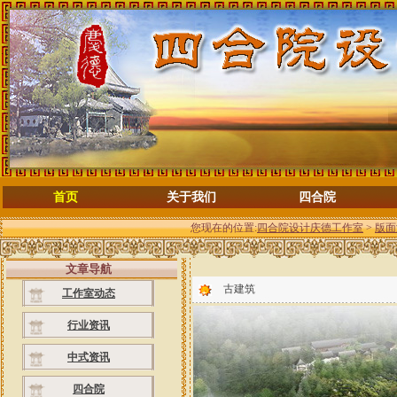
首页
关于我们
四合院
您现在的位置:
四合院设计庆德工作室
>
版面
文章导航
古建筑
工作室动态
行业资讯
中式资讯
四合院