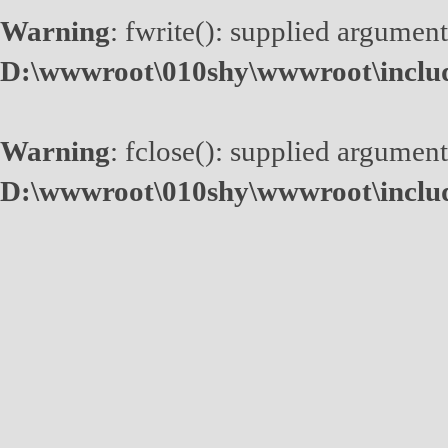
Warning
: fwrite(): supplied argument
D:\wwwroot\010shy\wwwroot\inclu
Warning
: fclose(): supplied argument
D:\wwwroot\010shy\wwwroot\inclu