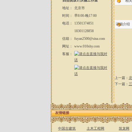
四合院设计庆德工作室
相
地址：
北京市
时间：
早8:00-晚17:00
电话：
13501374851
详细介绍
18301128858
信箱：
fuyan2500@sina.com
网址：
www.010shy.com
客服：
上一篇：
下一篇：
友情链接
中国古建筑
土木工程网
筑龙网