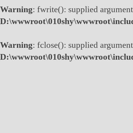
Warning
: fwrite(): supplied argument
D:\wwwroot\010shy\wwwroot\inclu
Warning
: fclose(): supplied argument
D:\wwwroot\010shy\wwwroot\inclu