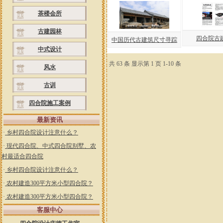
茶楼会所
古建园林
四合院古
中国历代古建筑尺寸寻踪
中式设计
共 63 条 显示第 1 页 1-10 条
风水
古训
四合院施工案例
最新资讯
·
乡村四合院设计注意什么？
·
现代四合院、中式四合院别墅、农
村最适合四合院
·
乡村四合院设计注意什么？
·
农村建造300平方米小型四合院？
·
农村建造300平方米小型四合院？
客服中心