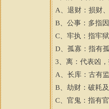
A、退财：损财
B、公事：多指
C、牢执：指牢
D、孤寡：指有
3、离：代表凶
A、长库：古有
B、劫财：破耗
C、官鬼：指有