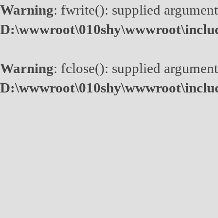
Warning
: fwrite(): supplied argument
D:\wwwroot\010shy\wwwroot\inclu
Warning
: fclose(): supplied argument
D:\wwwroot\010shy\wwwroot\inclu