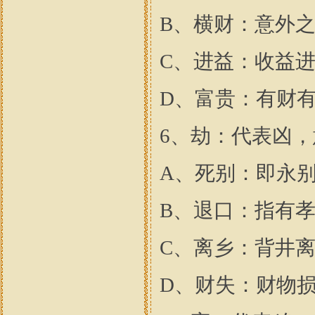
B、横财：意外
C、进益：收益
D、富贵：有财
6、劫：代表凶
A、死别：即永
B、退口：指有
C、离乡：背井
D、财失：财物