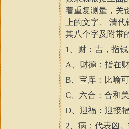
着重复测量，关
上的文字。 清代
其八个字及附带
1、财：吉，指
A、财德：指在
B、宝库：比喻
C、六合：合和
D、迎福：迎接
2、病：代表凶。