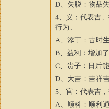
D、失脱：物品
4、义：代表吉
行为。
A、添丁：古时
B、益利：增加
C、贵子：日后
D、大吉：吉祥
5、官：代表吉
A、顺科：顺利