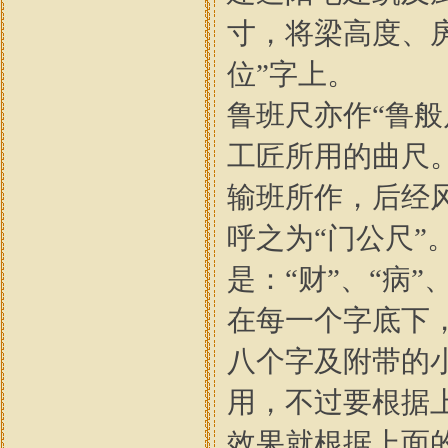
寸，将梁高度、
位”字上。
鲁班尺亦作“鲁
工匠所用的曲尺。
输班所作，后经
呼之为“门公尺”
是：“财”、“病”、
在每一个字底下
八个字及附带的
用，不过要根据
效果就根据上面