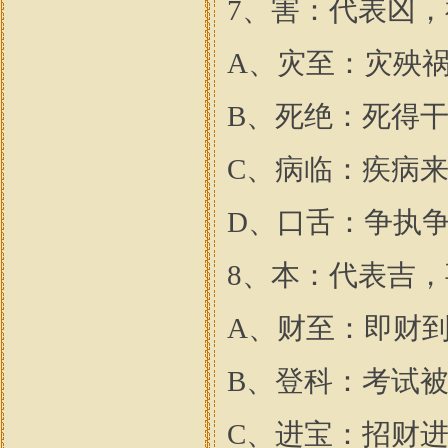
7、害：代表凶
A、灾至：灾殃
B、死绝：死得
C、病临：疾病
D、口舌：争执
8、本：代表吉
A、财至：即财
B、登科：考试
C、进宝：招财