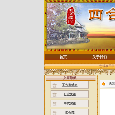
首页
关于我们
您现在的位
文章导航
纵观
工作室动态
行业资讯
中式资讯
四合院