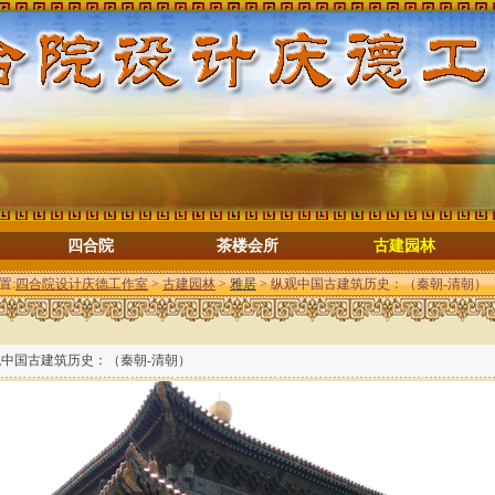
四合院
茶楼会所
古建园林
置:
四合院设计庆德工作室
>
古建园林
>
雅居
> 纵观中国古建筑历史：（秦朝-清朝）
中国古建筑历史：（秦朝-清朝）