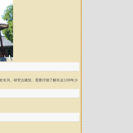
史长河。研究古建筑，需要仔细了解长达1269年少