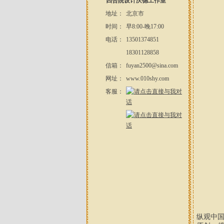
四合院设计庆德工作室
地址：
北京市
时间：
早8:00-晚17:00
电话：
13501374851
18301128858
信箱：
fuyan2500@sina.com
网址：
www.010shy.com
客服：
纵观中