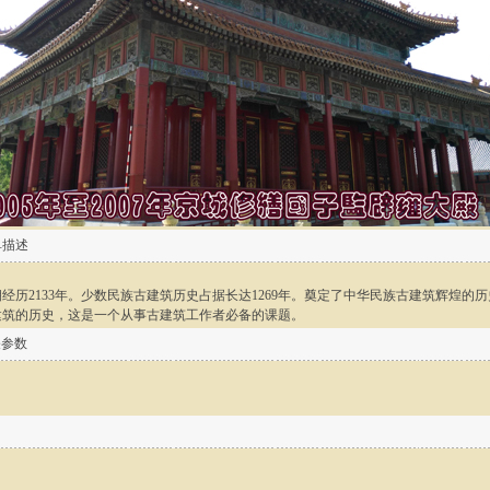
单描述
经历2133年。少数民族古建筑历史占据长达1269年。奠定了中华民族古建筑辉煌的历
建筑的历史，这是一个从事古建筑工作者必备的课题。
关参数