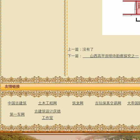
上一篇：没有了
下一篇：
山西高平崇明寺勘察探究之一
友情链接
中国古建筑
土木工程网
筑龙网
古玩保真交易网
大帝国
古建筑设计庆德
第一车网
工作室