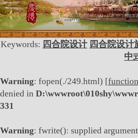
传承古典建筑之美，
Copyrights 2012-2013 版权所有 四合院设计庆
电 话：13501374851 QQ：172878972
网站管
Keywords:
四合院设计
四合院设计
中
Warning
: fopen(./249.html) [
functio
denied in
D:\wwwroot\010shy\wwwro
331
Warning
: fwrite(): supplied argument