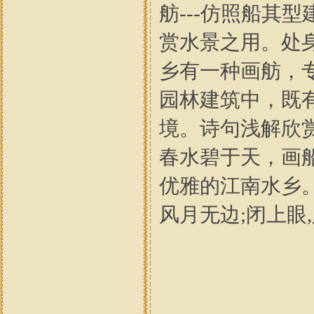
舫---仿照船其
赏水景之用。处
乡有一种画舫，
园林建筑中，既
境。诗句浅解欣
春水碧于天，画船听雨眠---
优雅的江南水乡
风月无边;闭上眼