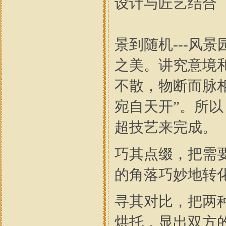
设计与匠艺结合
景到随机---风
之美。讲究意境
不散，物断而脉
宛自天开”。所
超技艺来完成。
巧其点缀，把需
的角落巧妙地转
寻其对比，把两
烘托，显出双方