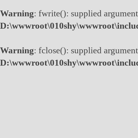
Warning
: fwrite(): supplied argument
D:\wwwroot\010shy\wwwroot\inclu
Warning
: fclose(): supplied argument
D:\wwwroot\010shy\wwwroot\inclu