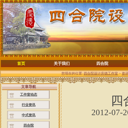
首页
关于我们
四合院
您现在的位置:
四合院设计庆德工作室
>
资
文章导航
工作室动态
四
行业资讯
2012-07-
中式资讯
四合院