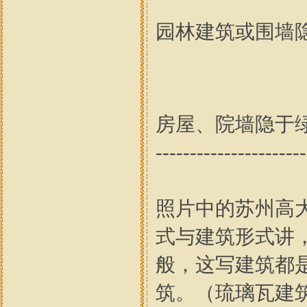
园林建筑或围墙
房屋、院墙隐于绿茵之下----
----------------------
照片中的苏州高
式与建筑形式讲
般，这写建筑都
筑。（琉璃瓦建