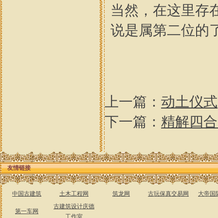
当然，在这里存
说是属第二位的
上一篇：
动土仪式
下一篇：
精解四合
友情链接
中国古建筑
土木工程网
筑龙网
古玩保真交易网
大帝国
古建筑设计庆德
第一车网
工作室