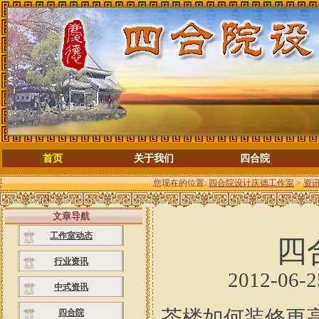
首页
关于我们
四合院
您现在的位置:
四合院设计庆德工作室
>
资
文章导航
工作室动态
四
行业资讯
2012-06-
中式资讯
茶楼如何装修更
四合院