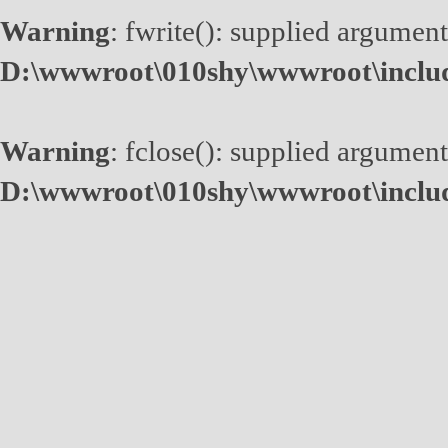
Warning
: fwrite(): supplied argument
D:\wwwroot\010shy\wwwroot\inclu
Warning
: fclose(): supplied argument
D:\wwwroot\010shy\wwwroot\inclu