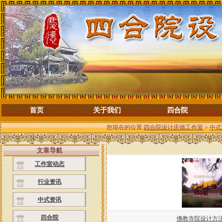
首页
关于我们
四合院
您现在的位置:
四合院设计庆德工作室
>
中式
文章导航
工作室动态
行业资讯
中式资讯
四合院
佛教寺院设计方