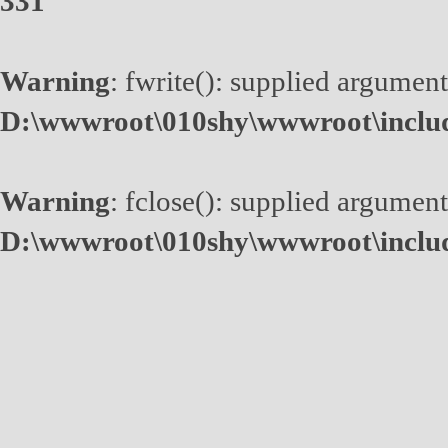
331
Warning
: fwrite(): supplied argument
D:\wwwroot\010shy\wwwroot\inclu
Warning
: fclose(): supplied argument
D:\wwwroot\010shy\wwwroot\inclu