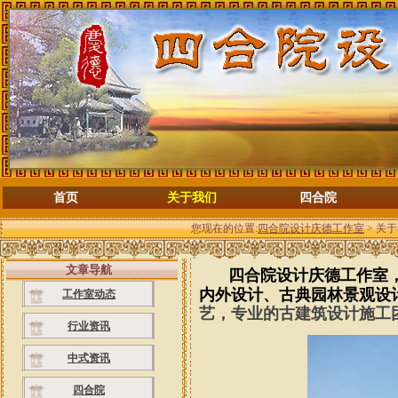
首页
关于我们
四合院
您现在的位置:
四合院设计庆德工作室
> 关
文章导航
四合院设计庆德工作室
内外设计、古典园林景观设
工作室动态
艺，专业的古建筑设计施工
行业资讯
中式资讯
四合院