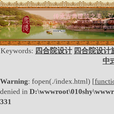
传承古典建筑之美，
Copyrights 2012-2013 版权所有 四合院设计庆
电 话：13501374851 QQ：172878972
网站管
Keywords:
四合院设计
四合院设计
中
Warning
: fopen(./index.html) [
functi
denied in
D:\wwwroot\010shy\wwwro
331