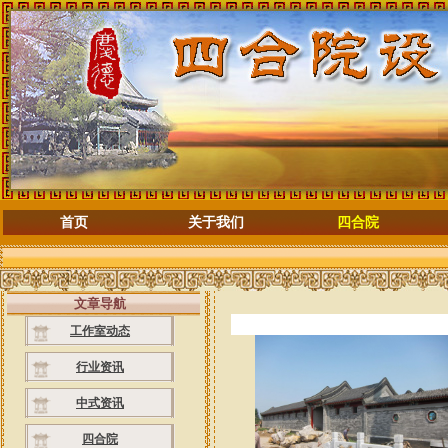
首页
关于我们
四合院
文章导航
工作室动态
行业资讯
中式资讯
四合院