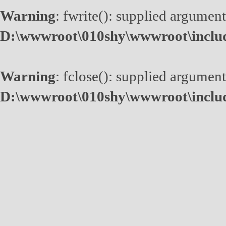
Warning
: fwrite(): supplied argument
D:\wwwroot\010shy\wwwroot\inclu
Warning
: fclose(): supplied argument
D:\wwwroot\010shy\wwwroot\inclu