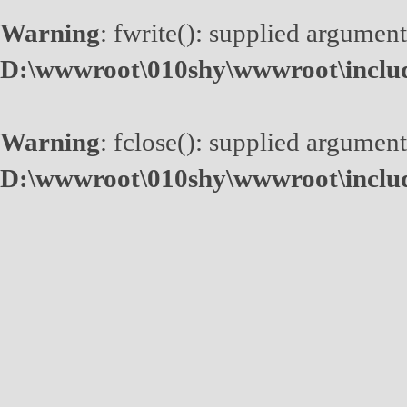
Warning
: fwrite(): supplied argument
D:\wwwroot\010shy\wwwroot\inclu
Warning
: fclose(): supplied argument
D:\wwwroot\010shy\wwwroot\inclu