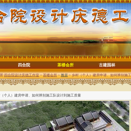
四合院
茶楼会所
古建园林
置:
四合院设计庆德工作室
>
茶楼会所
>
雅居
> 乡村（个人）建房申请、如何辨别施
村（个人）建房申请、如何辨别施工队设计到施工质量