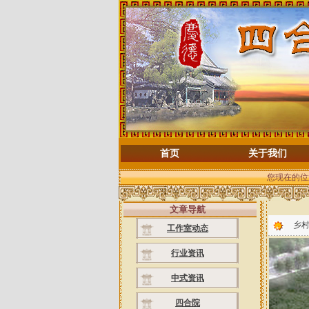
首页
关于我们
您现在的位
文章导航
乡
工作室动态
行业资讯
中式资讯
四合院