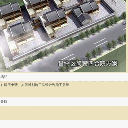
单描述
人）建房申请、如何辨别施工队设计到施工质量
关参数