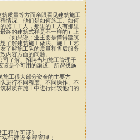
建筑质量等方面亲眼看见建筑施工
过程情况。他们是如何施工、如何
方的施工工人，那里的工人有那里
。最终的建筑式样是不一样的）上
细。（如果说：业主要是懂得建筑
要想了解建筑施工做法、施工工艺
朋友了解施工队的质量和售后服务
细致内容方面的问题。
理公司了解、招聘当地施工管理干
应该是个可用的渠道。所谓找施
筑施工很大部分资金的主要方
工队进行不同程度、不同操作、不
建筑材质在施工中进行比较他们的
；
设工程许可证》；
并实行建设全程管理；