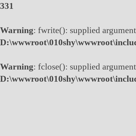
331
Warning
: fwrite(): supplied argument
D:\wwwroot\010shy\wwwroot\inclu
Warning
: fclose(): supplied argument
D:\wwwroot\010shy\wwwroot\inclu