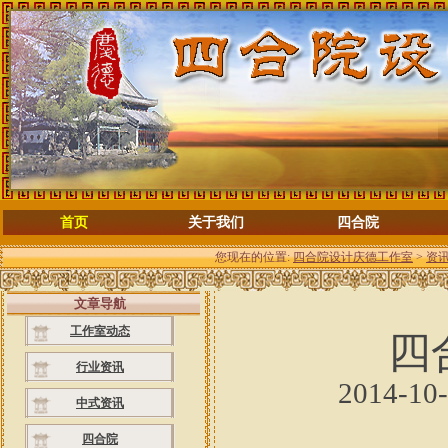
首页
关于我们
四合院
您现在的位置:
四合院设计庆德工作室
>
资
文章导航
工作室动态
四
行业资讯
2014-10
中式资讯
四合院