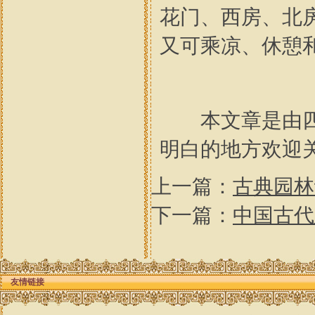
花门、西房、北
又可乘凉、休憩
本文章是由四合
明白的地方欢迎
上一篇：
古典园林
下一篇：
中国古代
友情链接