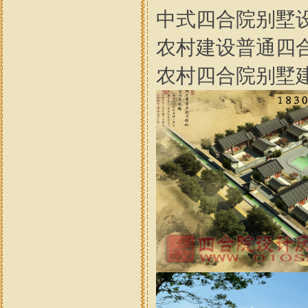
中式四合院别墅
农村建设普通四合
农村四合院别墅建