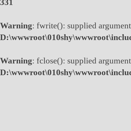
331
Warning
: fwrite(): supplied argument
D:\wwwroot\010shy\wwwroot\inclu
Warning
: fclose(): supplied argument
D:\wwwroot\010shy\wwwroot\inclu