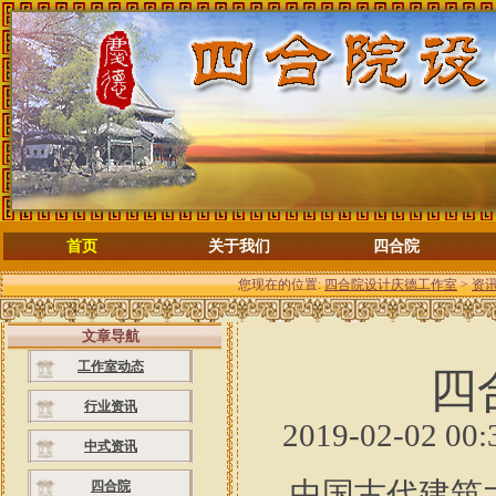
首页
关于我们
四合院
您现在的位置:
四合院设计庆德工作室
>
资
文章导航
工作室动态
四
行业资讯
2019-02-02
中式资讯
中国古代建筑大
四合院