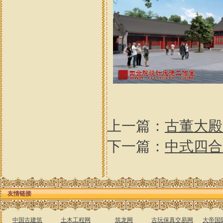
上一篇：
古董大殿
下一篇：
中式四合
友情链接
中国古建筑
土木工程网
筑龙网
古玩保真交易网
大帝国