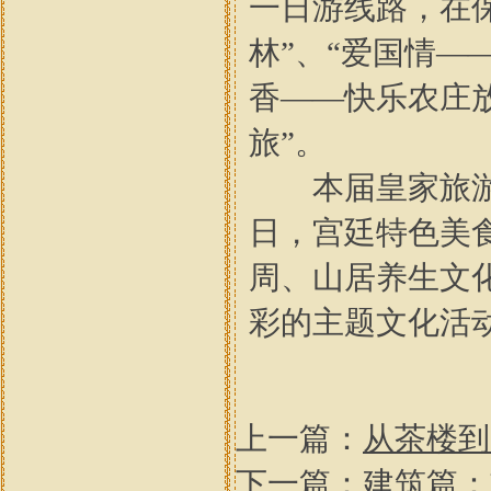
一日游线路，在保
林”、“爱国情—
香——快乐农庄
旅”。
本届皇家旅游节
日，宫廷特色美
周、山居养生文
彩的主题文化活
上一篇：
从茶楼到
下一篇：
建筑篇：