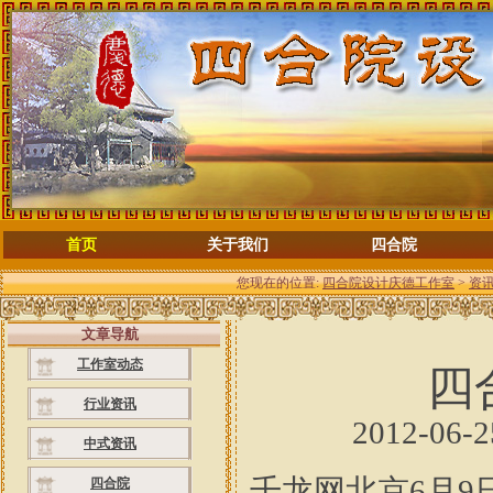
首页
关于我们
四合院
您现在的位置:
四合院设计庆德工作室
>
资
文章导航
工作室动态
四
行业资讯
2012-06-
中式资讯
千龙网北京6月9
四合院