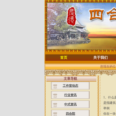
首页
关于我们
您现在的位
文章导航
工作室动态
行业资讯
1、什么
是指建筑
中式资讯
举例
四合院
你在一块