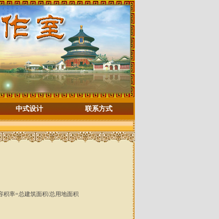
中式设计
联系方式
积率=总建筑面积/总用地面积