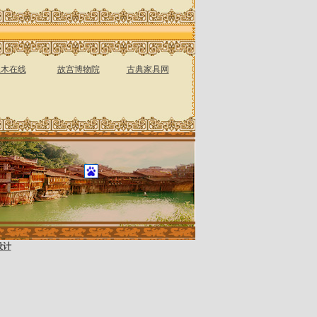
土木在线
故宫博物院
古典家具网
设计